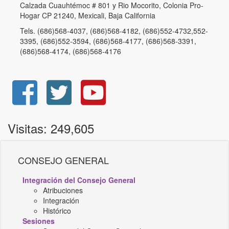
Calzada Cuauhtémoc # 801 y Rio Mocorito, Colonia Pro-
Hogar CP 21240, Mexicali, Baja California
Tels. (686)568-4037, (686)568-4182, (686)552-4732,552-
3395, (686)552-3594, (686)568-4177, (686)568-3391,
(686)568-4174, (686)568-4176
Visitas: 249,605
CONSEJO GENERAL
Integración del Consejo General
Atribuciones
Integración
Histórico
Sesiones