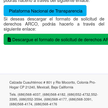
podrás hacerlo a través del siguiente enlace:
Plataforma Nacional de Transparencia
Si deseas descargar el formato de solicitud de
derechos ARCO, podrás hacerlo a través del
siguiente enlace:
Descargue el formato de solicitud de derechos 
Calzada Cuauhtémoc # 801 y Rio Mocorito, Colonia Pro-
Hogar CP 21240, Mexicali, Baja California
Tels. (686)568-4037, (686)568-4182, (686)552-4732,552-
3395, (686)552-3594, (686)568-4177, (686)568-3391,
(686)568-4174, (686)568-4176