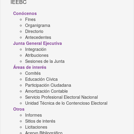
IEEBC
Conócenos
Fines
Organigrama
Directorio
Antecedentes
Junta General Ejecutiva
Integración
Atribuciones
Sesiones de la Junta
Áreas de interés
Comités
Educación Cívica
Participación Ciudadana
Amortización Contable
Servicio Profesional Electoral Nacional
Unidad Técnica de lo Contencioso Electoral
Otros
Informes
Sitios de interés
Licitaciones
Acervo Bibliográfico