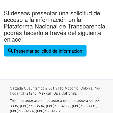
Si deseas presentar una solicitud de
acceso a la información en la
Plataforma Nacional de Transparencia,
podrás hacerlo a través del siguiente
enlace:
Presentar solicitud de información
Calzada Cuauhtémoc # 801 y Rio Mocorito, Colonia Pro-
Hogar CP 21240, Mexicali, Baja California
Tels. (686)568-4037, (686)568-4182, (686)552-4732,552-
3395, (686)552-3594, (686)568-4177, (686)568-3391,
(686)568-4174, (686)568-4176