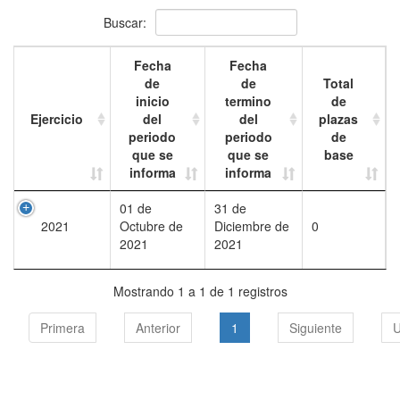
Buscar:
Fecha
Fecha
de
de
Total
inicio
termino
de
Ejercicio
del
del
plazas
periodo
periodo
de
que se
que se
base
informa
informa
01 de
31 de
2021
Octubre de
Diciembre de
0
2021
2021
Mostrando 1 a 1 de 1 registros
Primera
Anterior
1
Siguiente
U