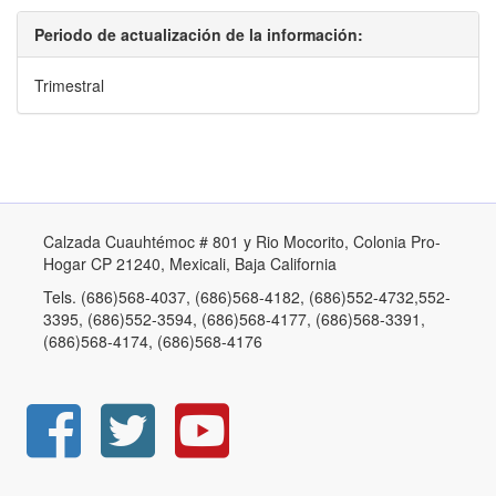
Periodo de actualización de la información:
Trimestral
Calzada Cuauhtémoc # 801 y Rio Mocorito, Colonia Pro-
Hogar CP 21240, Mexicali, Baja California
Tels. (686)568-4037, (686)568-4182, (686)552-4732,552-
3395, (686)552-3594, (686)568-4177, (686)568-3391,
(686)568-4174, (686)568-4176